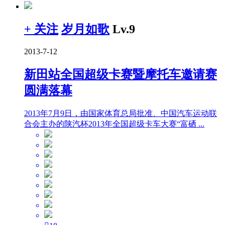
+ 关注
岁月如歌
Lv.9
2013-7-12
新田站全国超级卡赛暨摩托车邀请赛
圆满落幕
2013年7月9日，由国家体育总局批准、中国汽车运动联
合会主办的陕汽杯2013年全国超级卡车大赛“富硒 ...