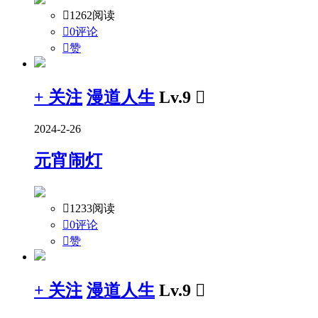

1262阅读

0评论

赞
+ 关注
漫道人生
Lv.9

2024-2-26
元宵闹灯

1233阅读

0评论

赞
+ 关注
漫道人生
Lv.9
