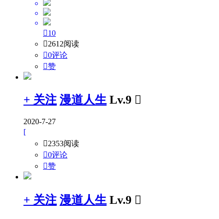

10

2612阅读

0评论

赞
+ 关注
漫道人生
Lv.9

2020-7-27
[

2353阅读

0评论

赞
+ 关注
漫道人生
Lv.9
