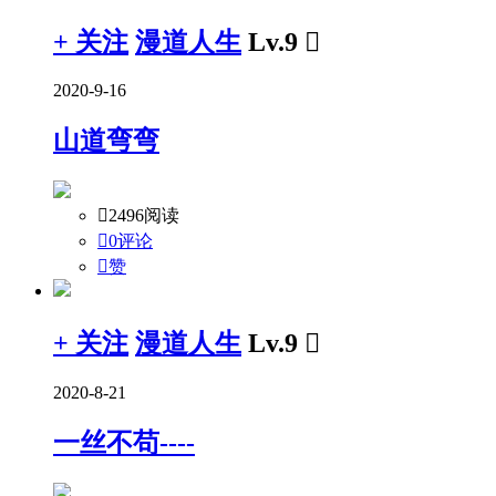
+ 关注
漫道人生
Lv.9

2020-9-16
山道弯弯

2496阅读

0评论

赞
+ 关注
漫道人生
Lv.9

2020-8-21
一丝不苟----