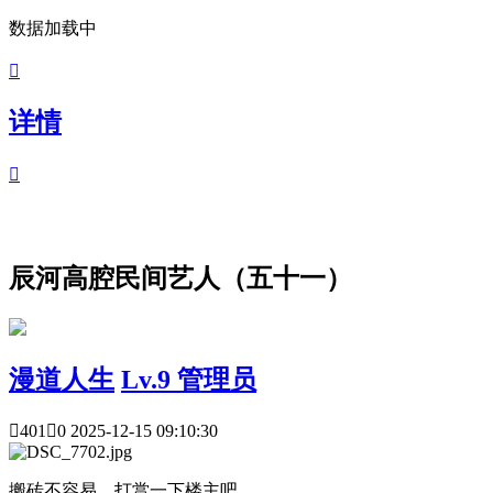
数据加载中

详情

辰河高腔民间艺人（五十一）
漫道人生
Lv.9 管理员

401

0
2025-12-15 09:10:30
搬砖不容易，打赏一下楼主吧