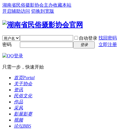
湖南省民俗摄影协会主办
收藏本站
开启辅助访问
切换到宽版
找回密码
自动登录
密码
立即注册
登录
只需一步，快速开始
首页
Portal
关于协会
资讯
民俗文化
作品
采风
影展影赛
视频
论坛
BBS