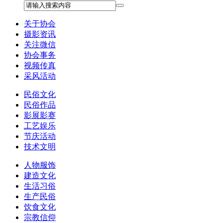
关于协会
摄影资讯
关注微信
协会事务
视频传真
采风活动
民俗文化
民俗作品
影展影赛
工艺娱乐
节庆活动
技术文明
人物服饰
建造文化
生活习俗
生产民俗
饮食文化
宗教信仰