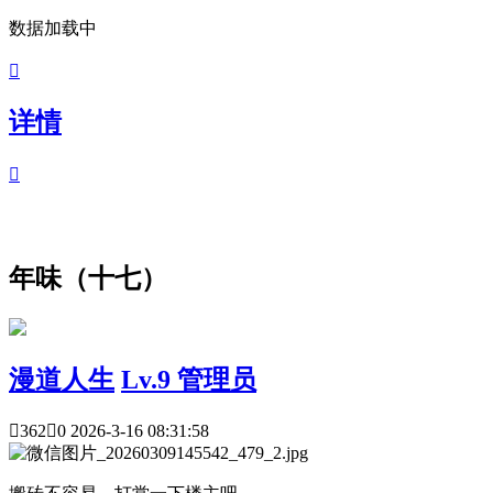
数据加载中

详情

年味（十七）
漫道人生
Lv.9 管理员

362

0
2026-3-16 08:31:58