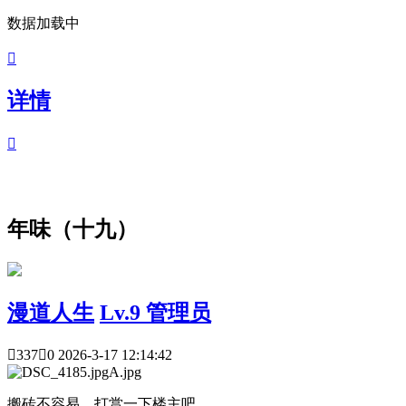
数据加载中

详情

年味（十九）
漫道人生
Lv.9 管理员

337

0
2026-3-17 12:14:42
搬砖不容易，打赏一下楼主吧