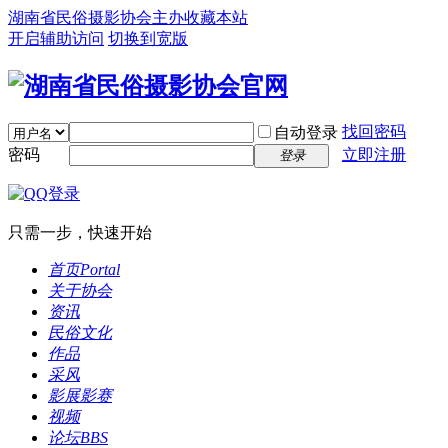
湖南省民俗摄影协会主办
收藏本站
开启辅助访问
切换到宽版
找回密码
自动登录
密码
立即注册
登录
只需一步，快速开始
首页
Portal
关于协会
资讯
民俗文化
作品
采风
影展影赛
视频
论坛
BBS