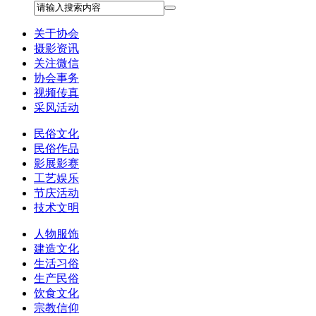
关于协会
摄影资讯
关注微信
协会事务
视频传真
采风活动
民俗文化
民俗作品
影展影赛
工艺娱乐
节庆活动
技术文明
人物服饰
建造文化
生活习俗
生产民俗
饮食文化
宗教信仰