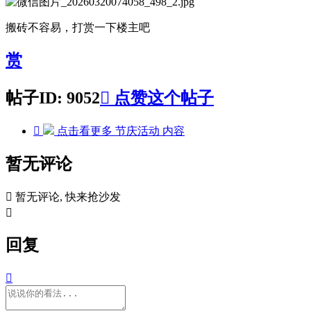
搬砖不容易，打赏一下楼主吧
赏
帖子ID: 9052

点赞这个帖子

点击看更多
节庆活动
内容
暂无评论

暂无评论, 快来抢沙发

回复
