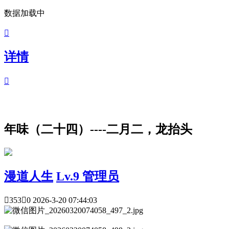
数据加载中

详情

年味（二十四）----二月二，龙抬头
漫道人生
Lv.9 管理员

353

0
2026-3-20 07:44:03