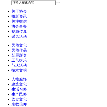
关于协会
摄影资讯
关注微信
协会事务
视频传真
采风活动
民俗文化
民俗作品
影展影赛
工艺娱乐
节庆活动
技术文明
人物服饰
建造文化
生活习俗
生产民俗
饮食文化
宗教信仰