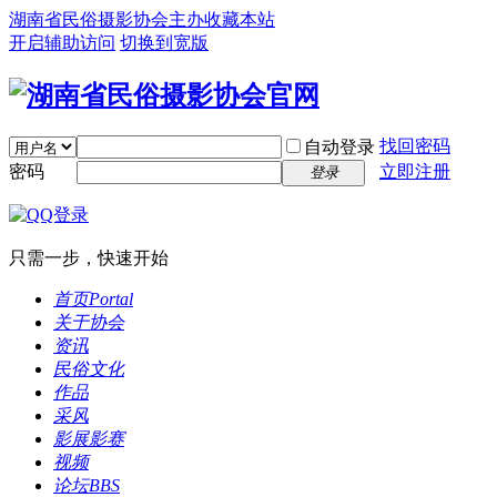
湖南省民俗摄影协会主办
收藏本站
开启辅助访问
切换到宽版
找回密码
自动登录
密码
立即注册
登录
只需一步，快速开始
首页
Portal
关于协会
资讯
民俗文化
作品
采风
影展影赛
视频
论坛
BBS