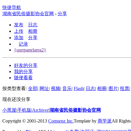
快捷导航
湖南省民俗摄影协会官网
›
分享
发布
日志
上传
相册
添加
分享
记录
{userpanelarea2}
好友的分享
我的分享
随便看看
按类型查看:
全部
|
网址
|
视频
|
音乐
|
Flash
|
日志
|
相册
|
图片
|
投票
|
现在还没分享
小黑屋
|
手机版
|
Archiver
|
湖南省民俗摄影协会官网
Copyright © 2001-2013
Comsenz Inc.
Template by
商学派
All Rights