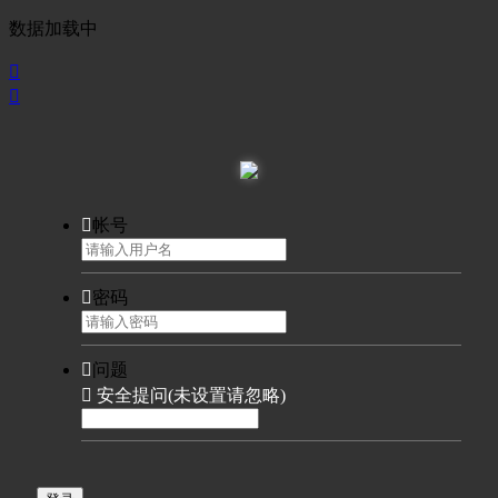
数据加载中



帐号

密码

问题

安全提问(未设置请忽略)