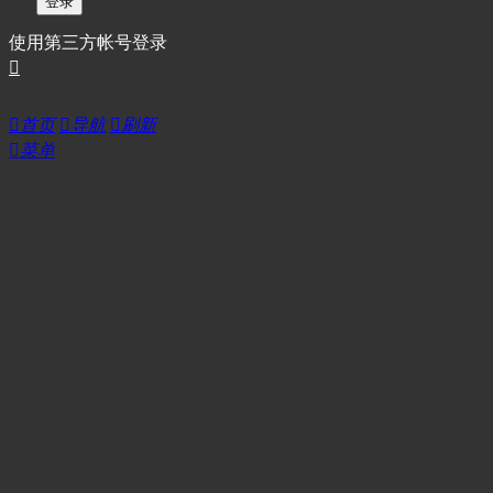
登录
使用第三方帐号登录


首页

导航

刷新

菜单