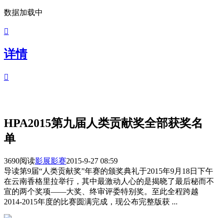
数据加载中

详情

HPA2015第九届人类贡献奖全部获奖名
单
3690阅读
影展影赛
2015-9-27 08:59
导读
第9届“人类贡献奖”年赛的颁奖典礼于2015年9月18日下午
在云南香格里拉举行，其中最激动人心的是揭晓了最后秘而不
宣的两个奖项——大奖、终审评委特别奖。至此全程跨越
2014-2015年度的比赛圆满完成，现公布完整版获 ...