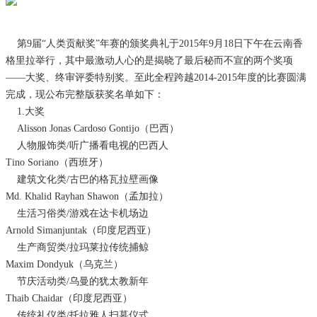
第9届“人类贡献奖”年赛的颁奖典礼于2015年9月18日下午在云南香
格里拉举行，其中最激动人心的是揭晓了最后秘而不宣的两个奖项
——大奖、终审评委特别奖。至此全程跨越2014-2015年度的比赛圆满
完成，现公布完整版获奖名单如下：
1.大奖
Alisson Jonas Cardoso Gontijo（巴西）
人物服饰类/听广播看电视的巴西人
Tino Soriano（西班牙）
建筑文化类/古巴的格瓦拉壁画像
Md. Khalid Rayhan Shawon（孟加拉）
生活习俗类/游戏在达卡机场边
Arnold Simanjuntak（印度尼西亚）
生产商贸类/拉玛莱拉传统捕鲸
Maxim Dondyuk（乌克兰）
节庆活动类/乌曼的犹太教新年
Thaib Chaidar（印度尼西亚）
传统礼仪类/托拉雅人扫墓仪式