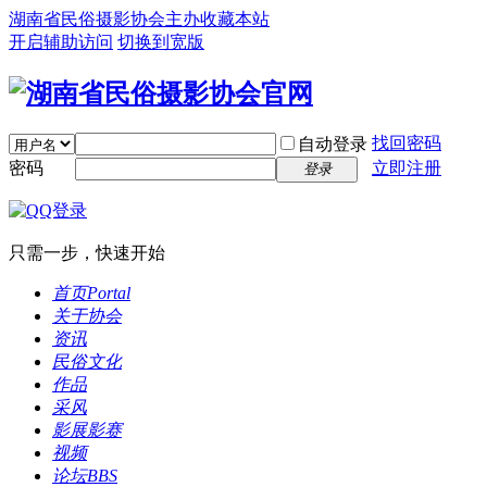
湖南省民俗摄影协会主办
收藏本站
开启辅助访问
切换到宽版
找回密码
自动登录
密码
立即注册
登录
只需一步，快速开始
首页
Portal
关于协会
资讯
民俗文化
作品
采风
影展影赛
视频
论坛
BBS