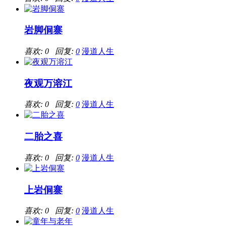
岩脚侗寨
喜欢: 0 回复:
0
漫道人生
夜观万溶江
喜欢: 0 回复:
0
漫道人生
二胎之喜
喜欢: 0 回复:
0
漫道人生
上岩侗寨
喜欢: 0 回复:
0
漫道人生