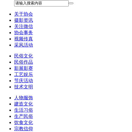
关于协会
摄影资讯
关注微信
协会事务
视频传真
采风活动
民俗文化
民俗作品
影展影赛
工艺娱乐
节庆活动
技术文明
人物服饰
建造文化
生活习俗
生产民俗
饮食文化
宗教信仰