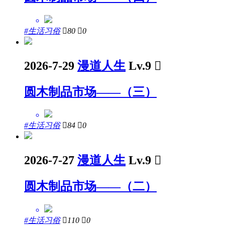
#生活习俗

80

0
2026-7-29
漫道人生
Lv.9

圆木制品市场——（三）
#生活习俗

84

0
2026-7-27
漫道人生
Lv.9

圆木制品市场——（二）
#生活习俗

110

0