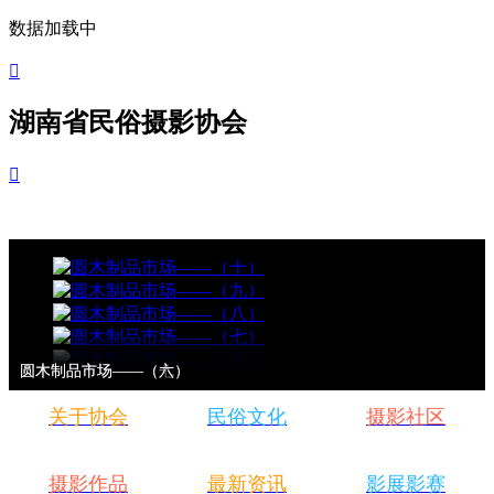
数据加载中

湖南省民俗摄影协会

圆木制品市场——（十）
圆木制品市场——（九）
圆木制品市场——（八）
圆木制品市场——（七）
圆木制品市场——（六）
关于协会
民俗文化
摄影社区
摄影作品
最新资讯
影展影赛