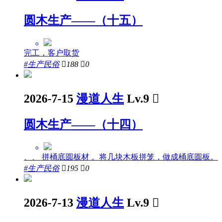
圆木生产——（十五）
完工，客户取货
#生产民俗

188

0
2026-7-15
漫道人生
Lv.9

圆木生产——（十四）
、、 拼桶底圆板材 。将几块木板拼笼，做成桶底圆板。
#生产民俗

195

0
2026-7-13
漫道人生
Lv.9
