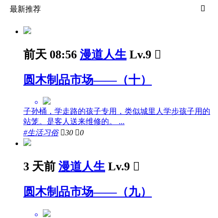

最新推荐
前天 08:56
漫道人生
Lv.9

圆木制品市场——（十）
子孙桶，学走路的孩子专用，类似城里人学步孩子用的
站笼。是客人送来维修的。 ...
#生活习俗

30

0
3 天前
漫道人生
Lv.9

圆木制品市场——（九）