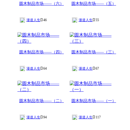
圆木制品市场——（六）
圆木制品市场——（五）


漫道人生
46
漫道人生
55
圆木制品市场——（四）
圆木制品市场——（三）


漫道人生
64
漫道人生
67
圆木制品市场——（二）
圆木制品市场——（一）


漫道人生
94
漫道人生
117