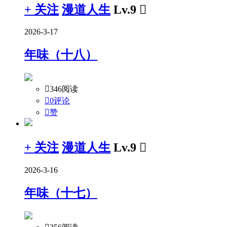
+ 关注
漫道人生
Lv.9

2026-3-17
年味（十八）

346阅读

0评论

赞
+ 关注
漫道人生
Lv.9

2026-3-16
年味（十七）