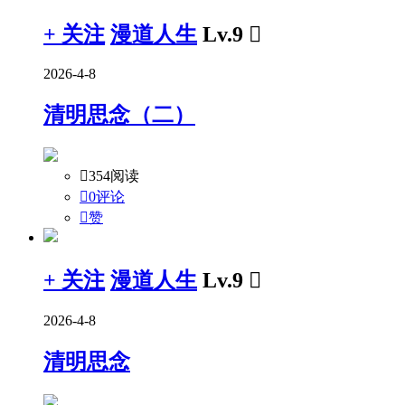
+ 关注
漫道人生
Lv.9

2026-4-8
清明思念（二）

354阅读

0评论

赞
+ 关注
漫道人生
Lv.9

2026-4-8
清明思念