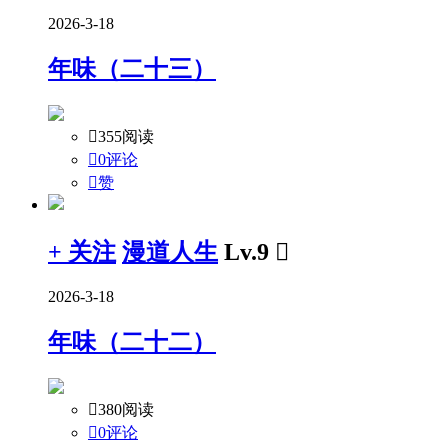
2026-3-18
年味（二十三）

355阅读

0评论

赞
+ 关注
漫道人生
Lv.9

2026-3-18
年味（二十二）

380阅读

0评论