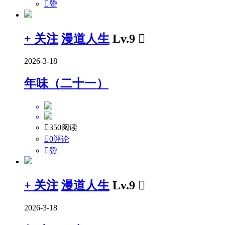

赞
+ 关注
漫道人生
Lv.9

2026-3-18
年味（二十一）

350阅读

0评论

赞
+ 关注
漫道人生
Lv.9

2026-3-18