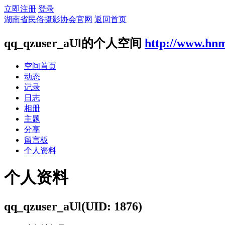
立即注册
登录
湖南省民俗摄影协会官网
返回首页
qq_qzuser_aUl的个人空间
http://www.hn
空间首页
动态
记录
日志
相册
主题
分享
留言板
个人资料
个人资料
qq_qzuser_aUl
(UID: 1876)