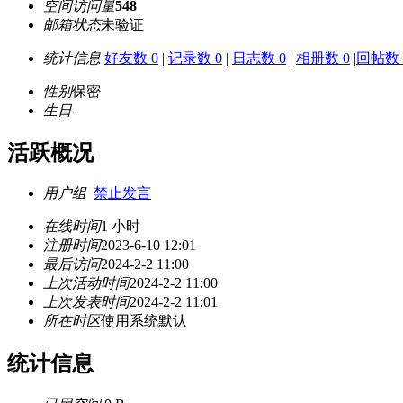
空间访问量
548
邮箱状态
未验证
统计信息
好友数 0
|
记录数 0
|
日志数 0
|
相册数 0
|
回帖数 
性别
保密
生日
-
活跃概况
用户组
禁止发言
在线时间
1 小时
注册时间
2023-6-10 12:01
最后访问
2024-2-2 11:00
上次活动时间
2024-2-2 11:00
上次发表时间
2024-2-2 11:01
所在时区
使用系统默认
统计信息