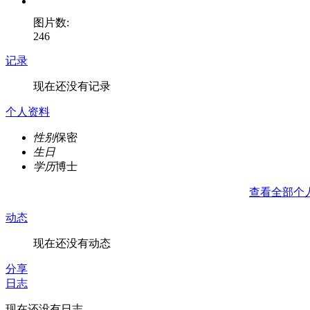
图片数:
246
记录
现在还没有记录
个人资料
性别
保密
生日
学历
博士
查看全部个
动态
现在还没有动态
分享
日志
现在还没有日志