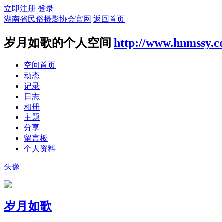
立即注册
登录
湖南省民俗摄影协会官网
返回首页
岁月如歌的个人空间
http://www.hnmssy.
空间首页
动态
记录
日志
相册
主题
分享
留言板
个人资料
头像
岁月如歌