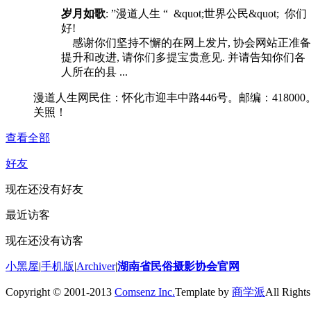
岁月如歌
: ”漫道人生 “ &quot;世界公民&quot; 你们
好!
感谢你们坚持不懈的在网上发片, 协会网站正准备
提升和改进, 请你们多提宝贵意见. 并请告知你们各
人所在的县 ...
漫道人生网民住：怀化市迎丰中路446号。邮编：418000
关照！
查看全部
好友
现在还没有好友
最近访客
现在还没有访客
小黑屋
|
手机版
|
Archiver
|
湖南省民俗摄影协会官网
Copyright © 2001-2013
Comsenz Inc.
Template by
商学派
All Rights