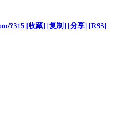
com/?315
[收藏]
[复制]
[分享]
[RSS]